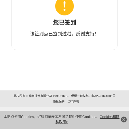
您已签到
该签到点已签到过啦，感谢支持！
版权所有 © 华为技术有限公司 1998-2026。 保留一切权利。粤A2-20044005号
隐私保护
法律声明
本站点使用Cookies，继续浏览表示您同意我们使用Cookies。
Cookies和隐
私政策>