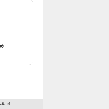
赖！
法律声明