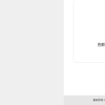
抱歉
版权所有 ©