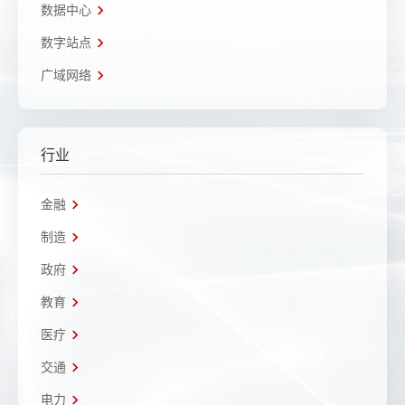
数据中心
数字站点
广域网络
行业
金融
制造
政府
教育
医疗
交通
电力