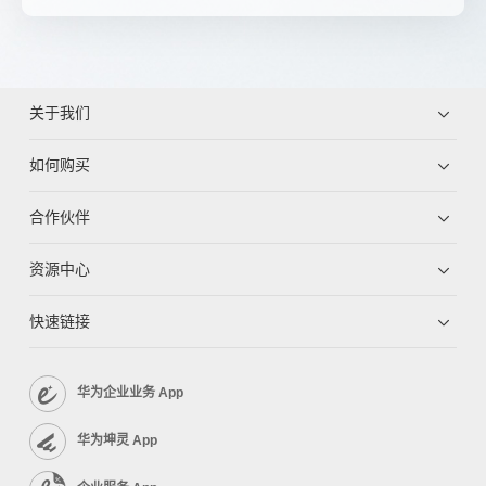
关于我们
如何购买
合作伙伴
资源中心
快速链接
华为企业业务 App
华为坤灵 App