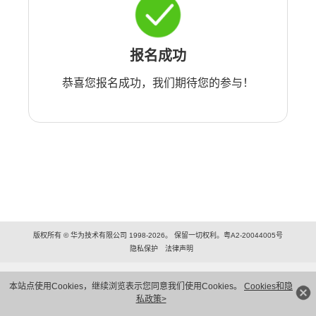
报名成功
恭喜您报名成功，我们期待您的参与！
版权所有 © 华为技术有限公司 1998-2026。 保留一切权利。粤A2-20044005号
隐私保护
法律声明
本站点使用Cookies，继续浏览表示您同意我们使用Cookies。
Cookies和隐
私政策>