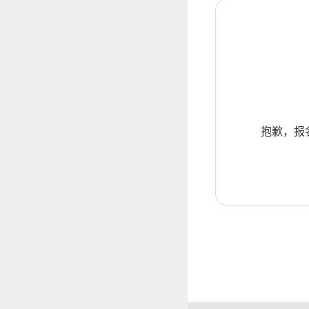
抱歉，报名暂