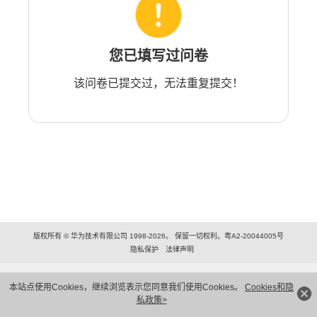
您已填写过问卷
该问卷已提交过，无法重复提交！
版权所有 © 华为技术有限公司 1998-2026。 保留一切权利。粤A2-20044005号
隐私保护
法律声明
本站点使用Cookies，继续浏览表示您同意我们使用Cookies。
Cookies和隐
私政策>