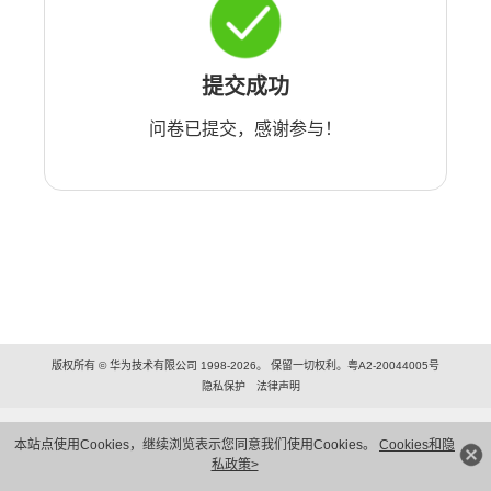
提交成功
问卷已提交，感谢参与！
版权所有 © 华为技术有限公司 1998-2026。 保留一切权利。粤A2-20044005号
隐私保护
法律声明
本站点使用Cookies，继续浏览表示您同意我们使用Cookies。
Cookies和隐
私政策>