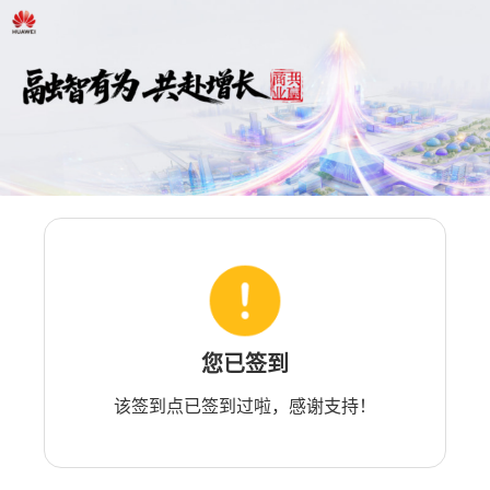
您已签到
该签到点已签到过啦，感谢支持！