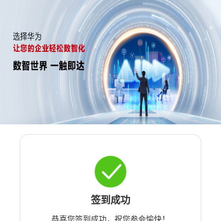
签到成功
恭喜您签到成功，祝您参会愉快！