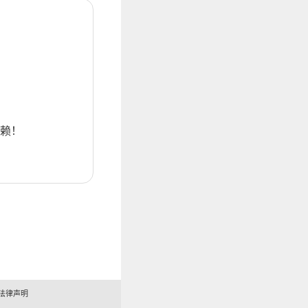
赖！
法律声明