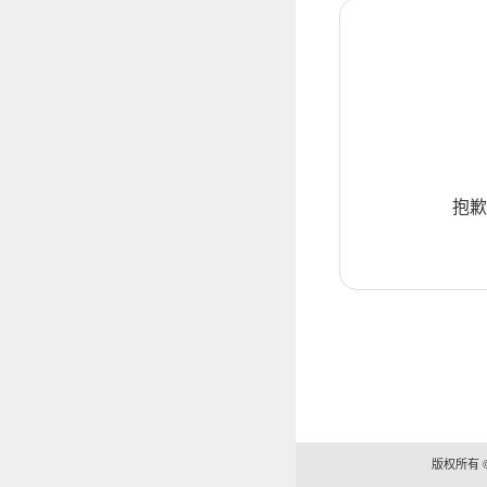
抱歉
版权所有 ©