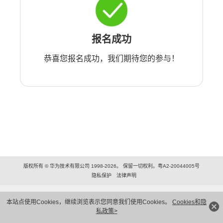
报名成功
恭喜您报名成功，我们期待您的参与！
版权所有 © 华为技术有限公司 1998-2026。 保留一切权利。粤A2-20044005号
隐私保护
法律声明
本站点使用Cookies，继续浏览表示您同意我们使用Cookies。
Cookies和隐
私政策>