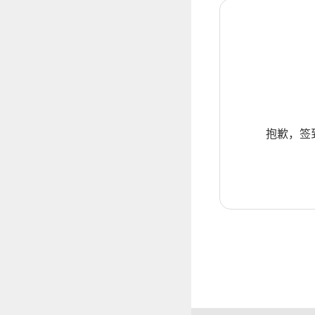
抱歉，签到暂