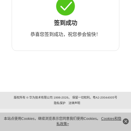
签到成功
恭喜您签到成功，祝您参会愉快！
版权所有 © 华为技术有限公司 1998-2026。 保留一切权利。粤A2-20044005号
隐私保护
法律声明
本站点使用Cookies，继续浏览表示您同意我们使用Cookies。
Cookies和隐
私政策>