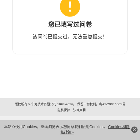
您已填写过问卷
该问卷已提交过，无法重复提交！
版权所有 © 华为技术有限公司 1998-2026。 保留一切权利。粤A2-20044005号
隐私保护
法律声明
本站点使用Cookies，继续浏览表示您同意我们使用Cookies。
Cookies和隐
私政策>