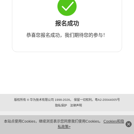
报名成功
恭喜您报名成功，我们期待您的参与！
版权所有 © 华为技术有限公司 1998-2026。 保留一切权利。粤A2-20044005号
隐私保护
法律声明
本站点使用Cookies，继续浏览表示您同意我们使用Cookies。
Cookies和隐
私政策>