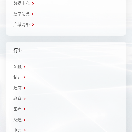
数据中心
数字站点
广域网络
行业
金融
制造
政府
教育
医疗
交通
电力