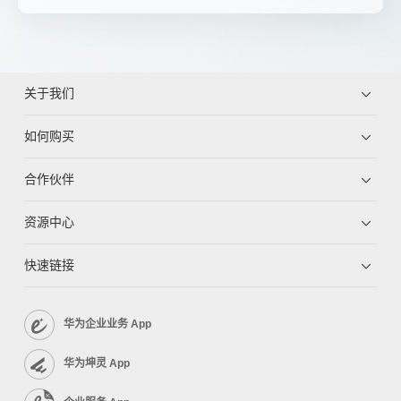
关于我们
如何购买
合作伙伴
资源中心
快速链接
华为企业业务 App
华为坤灵 App