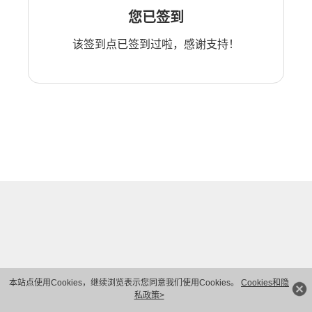
您已签到
该签到点已签到过啦，感谢支持！
本站点使用Cookies，继续浏览表示您同意我们使用Cookies。
Cookies和隐
私政策>