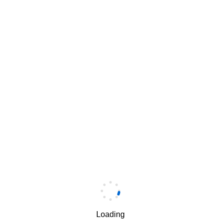
签到
手机
*
手机验证码
*
获取验证码
Loading