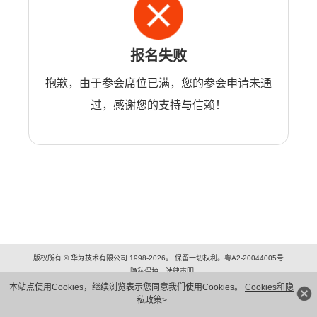
报名失败
抱歉，由于参会席位已满，您的参会申请未通
过，感谢您的支持与信赖！
版权所有 © 华为技术有限公司 1998-2026。 保留一切权利。粤A2-20044005号
隐私保护
法律声明
本站点使用Cookies，继续浏览表示您同意我们使用Cookies。
Cookies和隐
私政策>