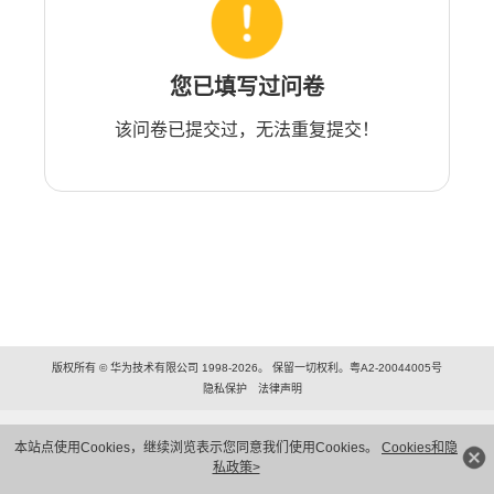
您已填写过问卷
该问卷已提交过，无法重复提交！
版权所有 © 华为技术有限公司 1998-2026。 保留一切权利。粤A2-20044005号
隐私保护
法律声明
本站点使用Cookies，继续浏览表示您同意我们使用Cookies。
Cookies和隐
私政策>