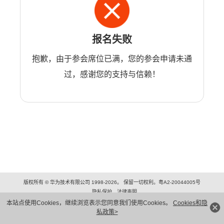
报名失败
抱歉，由于参会席位已满，您的参会申请未通
过，感谢您的支持与信赖！
版权所有 © 华为技术有限公司 1998-2026。 保留一切权利。粤A2-20044005号
隐私保护
法律声明
本站点使用Cookies，继续浏览表示您同意我们使用Cookies。
Cookies和隐
私政策>