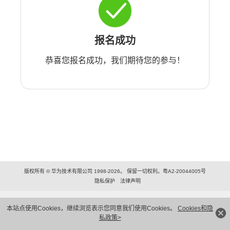
报名成功
恭喜您报名成功，我们期待您的参与！
版权所有 © 华为技术有限公司 1998-2026。 保留一切权利。粤A2-20044005号
隐私保护
法律声明
本站点使用Cookies，继续浏览表示您同意我们使用Cookies。
Cookies和隐
私政策>