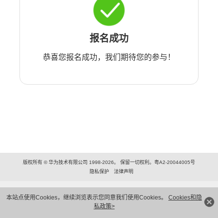
报名成功
恭喜您报名成功，我们期待您的参与！
版权所有 © 华为技术有限公司 1998-2026。 保留一切权利。粤A2-20044005号
隐私保护
法律声明
本站点使用Cookies，继续浏览表示您同意我们使用Cookies。
Cookies和隐
私政策>