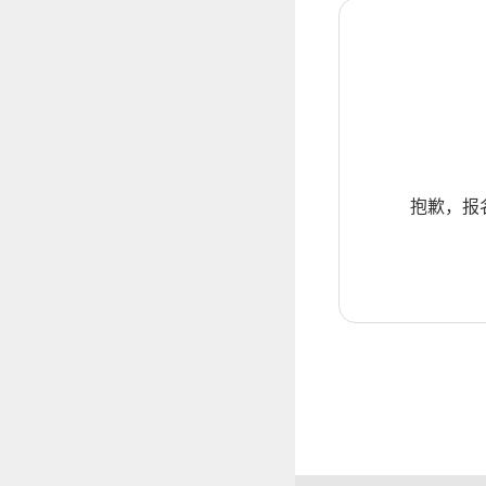
抱歉，报名暂