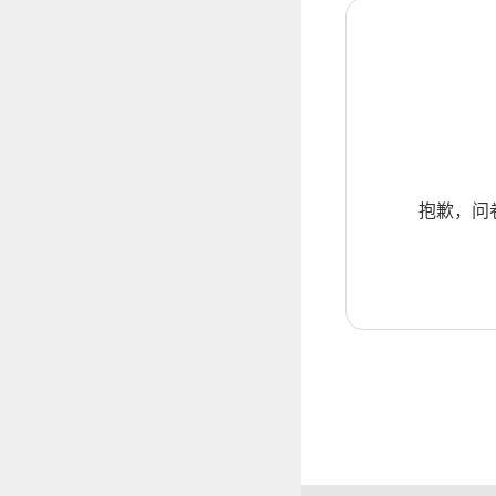
抱歉，问卷暂