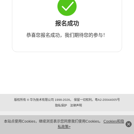
报名成功
恭喜您报名成功，我们期待您的参与！
版权所有 © 华为技术有限公司 1998-2026。 保留一切权利。粤A2-20044005号
隐私保护
法律声明
本站点使用Cookies，继续浏览表示您同意我们使用Cookies。
Cookies和隐
私政策>