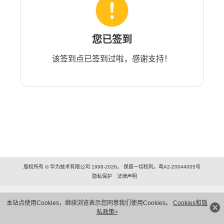
您已签到
该签到点已签到过啦，感谢支持！
版权所有 © 华为技术有限公司 1998-2026。 保留一切权利。粤A2-20044005号
隐私保护
法律声明
本站点使用Cookies，继续浏览表示您同意我们使用Cookies。
Cookies和隐
私政策>