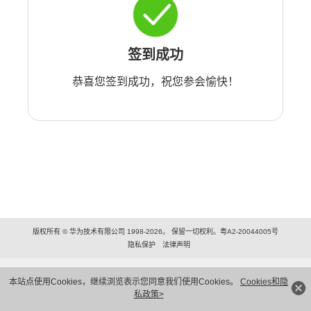
签到成功
恭喜您签到成功，祝您参会愉快！
版权所有 © 华为技术有限公司 1998-2026。 保留一切权利。粤A2-20044005号
隐私保护
法律声明
本站点使用Cookies，继续浏览表示您同意我们使用Cookies。
Cookies和隐
私政策>