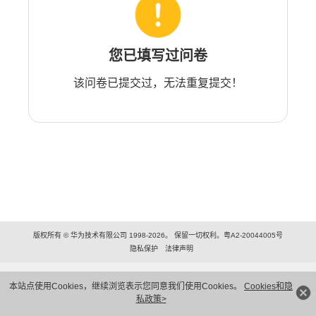
您已填写过问卷
该问卷已提交过，无法重复提交！
版权所有 © 华为技术有限公司 1998-2026。 保留一切权利。粤A2-20044005号
隐私保护
法律声明
本站点使用Cookies，继续浏览表示您同意我们使用Cookies。
Cookies和隐
私政策>