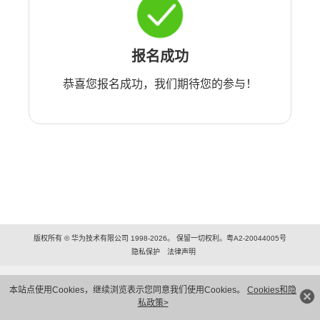
报名成功
恭喜您报名成功，我们期待您的参与！
版权所有 © 华为技术有限公司 1998-2026。 保留一切权利。粤A2-20044005号
隐私保护
法律声明
本站点使用Cookies，继续浏览表示您同意我们使用Cookies。
Cookies和隐
私政策>