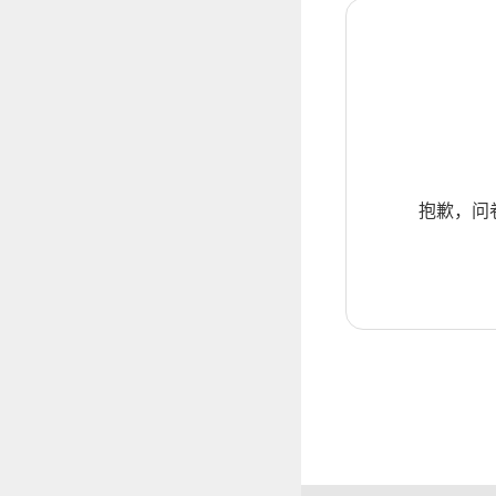
抱歉，问卷暂