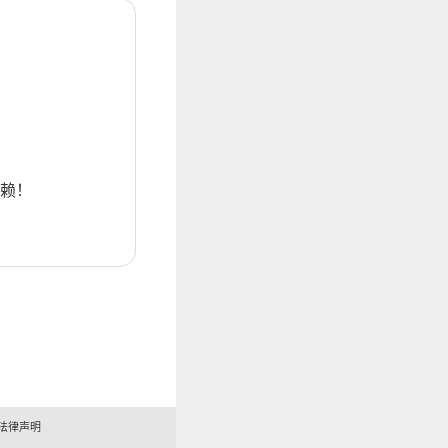
赖！
法律声明