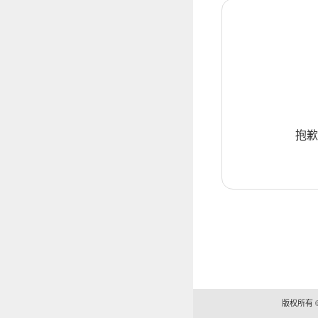
抱歉
版权所有 ©