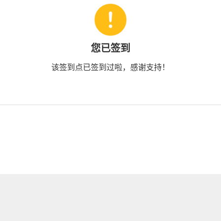
您已签到
该签到点已签到过啦，感谢支持！