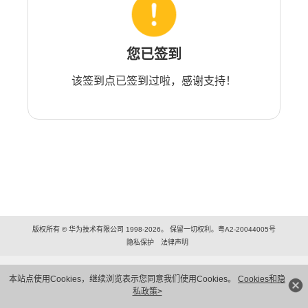
您已签到
该签到点已签到过啦，感谢支持！
版权所有 © 华为技术有限公司 1998-2026。 保留一切权利。粤A2-20044005号
隐私保护
法律声明
本站点使用Cookies，继续浏览表示您同意我们使用Cookies。
Cookies和隐
私政策>