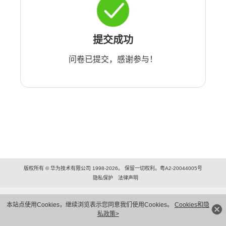
提交成功
问卷已提交，感谢参与！
版权所有 © 华为技术有限公司 1998-2026。 保留一切权利。粤A2-20044005号
隐私保护
法律声明
本站点使用Cookies，继续浏览表示您同意我们使用Cookies。
Cookies和隐
私政策>