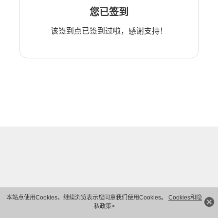
您已签到
该签到点已签到过啦，感谢支持！
本站点使用Cookies，继续浏览表示您同意我们使用Cookies。
Cookies和隐
私政策>