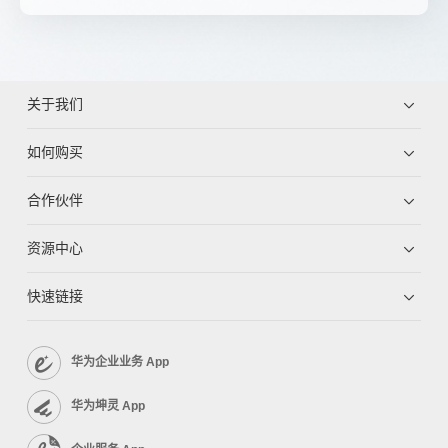
关于我们
如何购买
合作伙伴
资源中心
快速链接
华为企业业务 App
华为坤灵 App