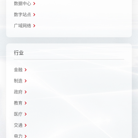
数据中心
数字站点
广域网络
行业
金融
制造
政府
教育
医疗
交通
电力