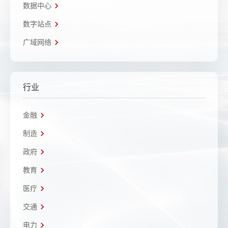
数据中心
数字站点
广域网络
行业
金融
制造
政府
教育
医疗
交通
电力