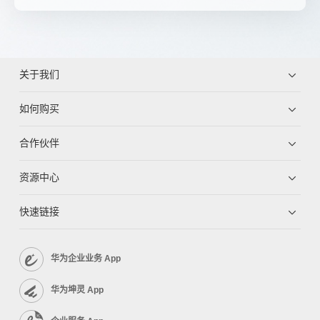
关于我们
如何购买
合作伙伴
资源中心
快速链接
华为企业业务 App
华为坤灵 App