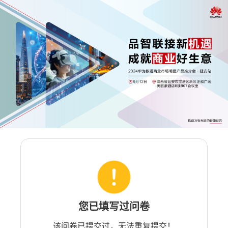
您已填写过问卷
该问卷已提交过，无法重复提交！