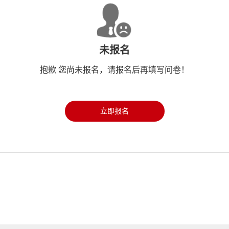
未报名
抱歉 您尚未报名，请报名后再填写问卷！
立即报名