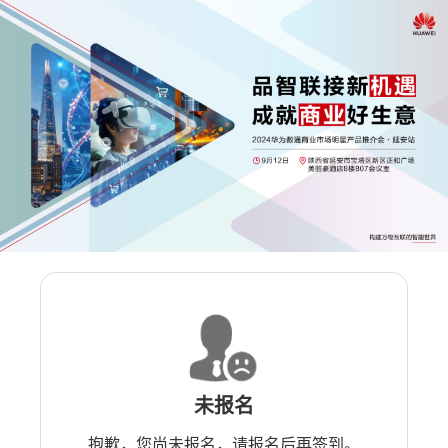
未报名
抱歉，您尚未报名，请报名后再签到。