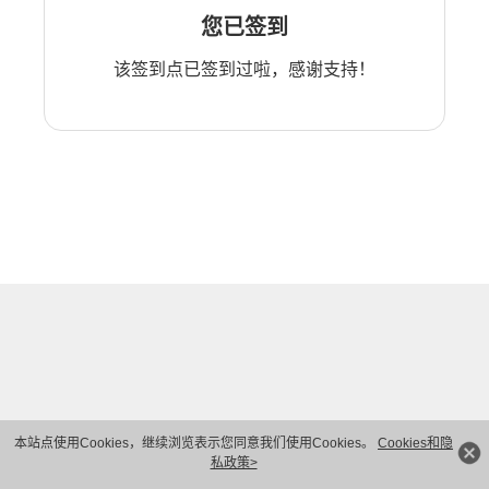
您已签到
该签到点已签到过啦，感谢支持！
本站点使用Cookies，继续浏览表示您同意我们使用Cookies。
Cookies和隐
私政策>