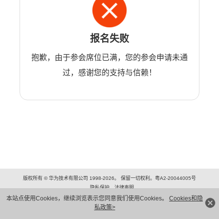
报名失败
抱歉，由于参会席位已满，您的参会申请未通
过，感谢您的支持与信赖！
版权所有 © 华为技术有限公司 1998-2026。 保留一切权利。粤A2-20044005号
隐私保护
法律声明
本站点使用Cookies，继续浏览表示您同意我们使用Cookies。
Cookies和隐
私政策>