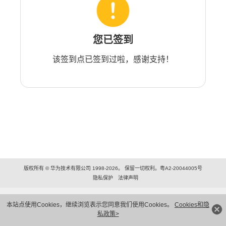
您已签到
该签到点已签到过啦，感谢支持！
版权所有 © 华为技术有限公司 1998-2026。 保留一切权利。粤A2-20044005号
隐私保护
法律声明
本站点使用Cookies，继续浏览表示您同意我们使用Cookies。
Cookies和隐
私政策>