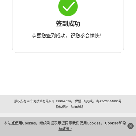
签到成功
恭喜您签到成功，祝您参会愉快！
版权所有 © 华为技术有限公司 1998-2026。 保留一切权利。粤A2-20044005号
隐私保护
法律声明
本站点使用Cookies，继续浏览表示您同意我们使用Cookies。
Cookies和隐
私政策>