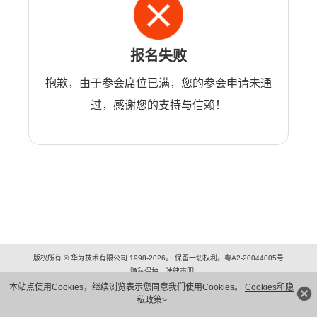
报名失败
抱歉，由于参会席位已满，您的参会申请未通
过，感谢您的支持与信赖！
版权所有 © 华为技术有限公司 1998-2026。 保留一切权利。粤A2-20044005号
隐私保护
法律声明
本站点使用Cookies，继续浏览表示您同意我们使用Cookies。
Cookies和隐
私政策>