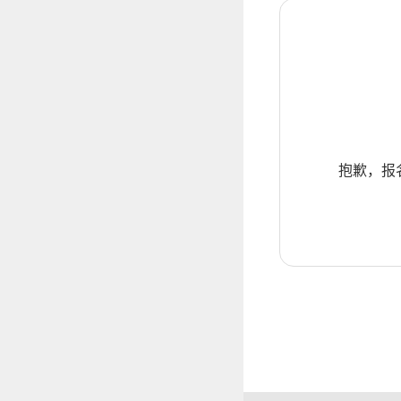
抱歉，报名暂