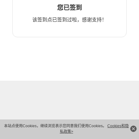
您已签到
该签到点已签到过啦，感谢支持！
本站点使用Cookies，继续浏览表示您同意我们使用Cookies。
Cookies和隐
私政策>