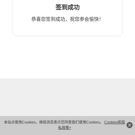
签到成功
恭喜您签到成功，祝您参会愉快！
本站点使用Cookies，继续浏览表示您同意我们使用Cookies。
Cookies和隐
私政策>