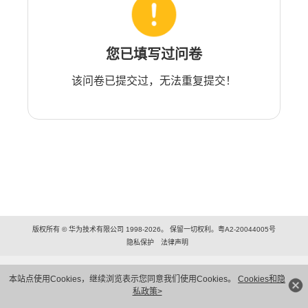
您已填写过问卷
该问卷已提交过，无法重复提交！
版权所有 © 华为技术有限公司 1998-2026。 保留一切权利。粤A2-20044005号
隐私保护
法律声明
本站点使用Cookies，继续浏览表示您同意我们使用Cookies。
Cookies和隐
私政策>